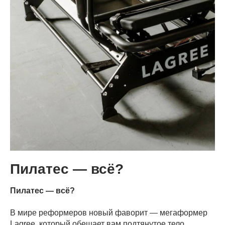
Пилатес — всё?
Пилатес — всё?
В мире реформеров новый фаворит — мегаформер
Lagree, который обещает вам подтянутое тело,