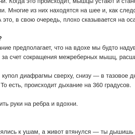
чи. Когда это происходит, мышцы устают и стан
. Многие из них находятся на шее и, как сле
А это, в свою очередь, плохо сказывается на ос
?
ние предполагает, что на вдохе мы будто наду
а, за счет сокращения межреберных мышц, рас
 купол диафрагмы сверху, снизу — в тазовое д
. То есть, происходит дыхание на 360 градусов.
ть руки на ребра и вдохни.
?
ялись к ушам, а живот втянулся — ты дышишь 