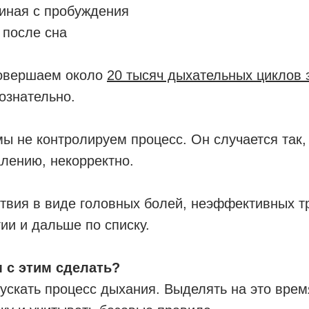
ачиная с пробуждения
у после сна
овершаем около
20 тысяч дыхательных циклов 
ознательно.
мы не контролируем процесс. Он случается так, 
алению, некорректно.
вия в виде головных болей, неэффективных т
гии и дальше по списку.
 с этим сделать?
ускать процесс дыхания. Выделять на это врем