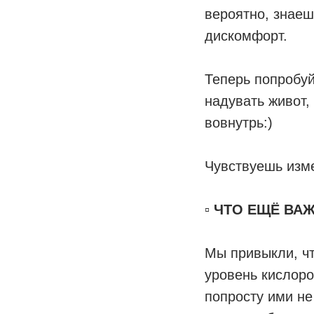
вероятно, знаеш
дискомфорт.
Теперь попробуй
надувать живот,
вовнутрь:)
Чувствуешь изм
▫️
ЧТО ЕЩЁ ВАЖ
Мы привыкли, чт
уровень кислород
попросту ими не