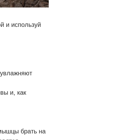
̆ и используй
и увлажняют
вы и, как
 мышцы брать на