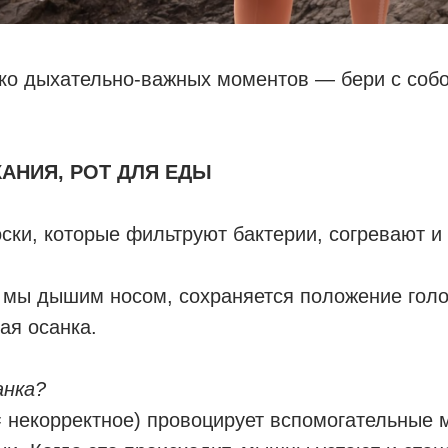
о дыхательно-важных моментов — бери с собои
ХАНИЯ, РОТ ДЛЯ ЕДЫ
оски, которые фильтруют бактерии, согревают 
а мы дышим носом, сохраняется положение голо
ая осанка.
анка?
= некорректное) провоцирует вспомогательные