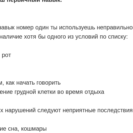
 навык номер один ты используешь неправильно
наличие хотя бы одного из условий по списку:
 рот
м, как начать говорить
жение грудной клетки во время отдыха
их нарушений следуют неприятные последствия
ние сна, кошмары