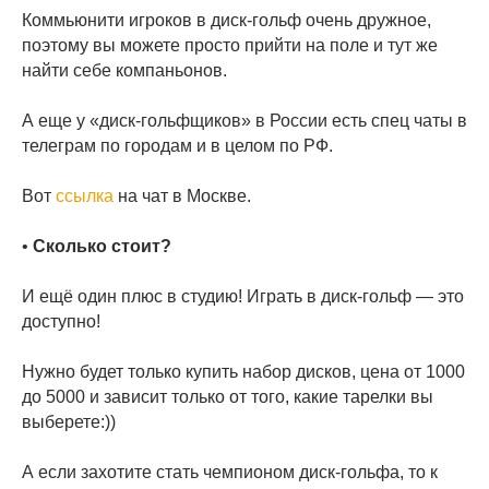
Коммьюнити игроков в диск-гольф очень дружное,
поэтому вы можете просто прийти на поле и тут же
найти себе компаньонов.
А еще у «диск-гольфщиков» в России есть спец чаты в
телеграм по городам и в целом по РФ.
Вот
ссылка
на чат в Москве.
•
Сколько стоит?
И ещё один плюс в студию! Играть в диск-гольф — это
доступно!
Нужно будет только купить набор дисков, цена от 1000
до 5000 и зависит только от того, какие тарелки вы
выберете:))
А если захотите стать чемпионом диск-гольфа, то к