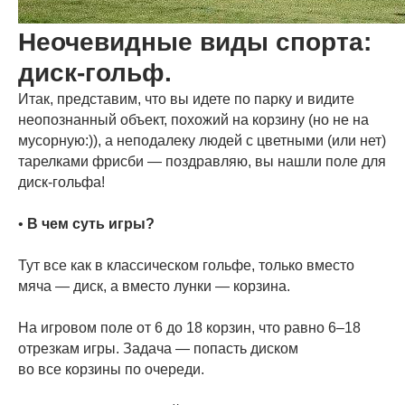
Неочевидные виды спорта:
диск-гольф.
Итак, представим, что вы идете по парку и видите
неопознанный объект, похожий на корзину (но не на
мусорную:)), а неподалеку людей с цветными (или нет)
тарелками фрисби — поздравляю, вы нашли поле для
диск-гольфа!
•
В чем суть игры?
Тут все как в классическом гольфе, только вместо
мяча — диск, а вместо лунки — корзина.
На игровом поле от 6 до 18 корзин, что равно 6–18
отрезкам игры. Задача — попасть диском
во все корзины по очереди.