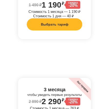
1 190
₽
СКИДКА
1 490 ₽
-20%
Стоимость 1 месяца — 1 190 ₽
Стоимость 1 дня — 40 ₽
Выбрать тариф
Хит прадаж
3 месяца
чтобы увидеть первые результаты
2 290
₽
СКИДКА
2 890 ₽
-20%
Стоимость 1 месяца — 763 ₽